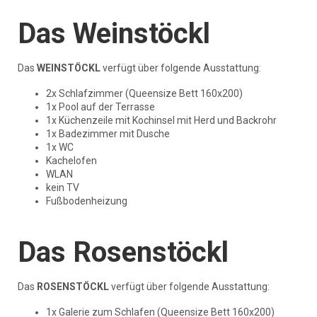
Das Weinstöckl
Das
WEINSTÖCKL
verfügt über folgende Ausstattung:
2x Schlafzimmer (Queensize Bett 160x200)
1x Pool auf der Terrasse
1x Küchenzeile mit Kochinsel mit Herd und Backrohr
1x Badezimmer mit Dusche
1x WC
Kachelofen
WLAN
kein TV
Fußbodenheizung
Das Rosenstöckl
Das
ROSENSTÖCKL
verfügt über folgende Ausstattung:
1x Galerie zum Schlafen (Queensize Bett 160x200)