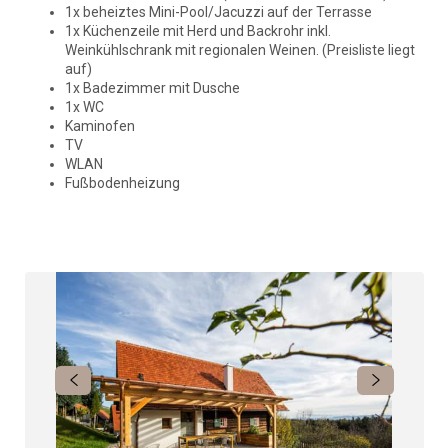
1x beheiztes Mini-Pool/Jacuzzi auf der Terrasse
1x Küchenzeile mit Herd und Backrohr inkl.
Weinkühlschrank mit regionalen Weinen. (Preisliste liegt
auf)
1x Badezimmer mit Dusche
1x WC
Kaminofen
TV
WLAN
Fußbodenheizung